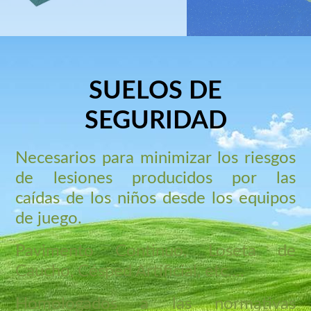
SUELOS DE
SEGURIDAD
Necesarios para minimizar los riesgos
de lesiones producidos por las
caídas de los niños desde los equipos
de juego.
Pavimento Continuo,
Loseta de
Caucho,
Césped Artificial, etc....
Homologados a las normativas